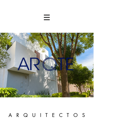
A R Q U I T E C T O S