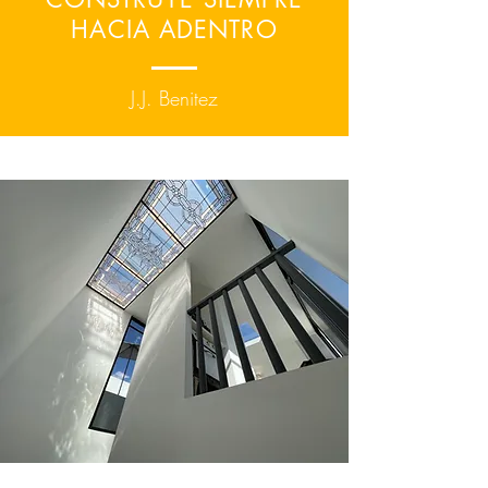
HACIA ADENTRO
J.J. Benitez